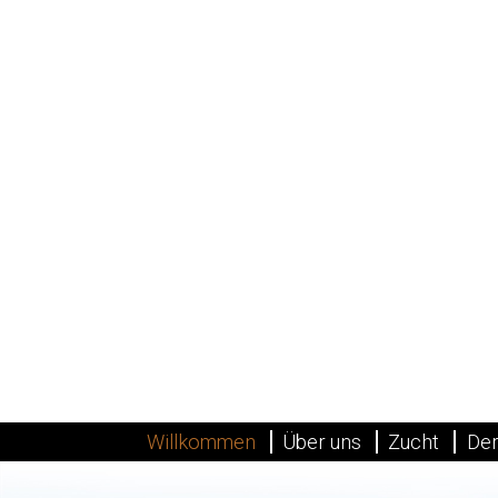
Willkommen
Über uns
Zucht
Der